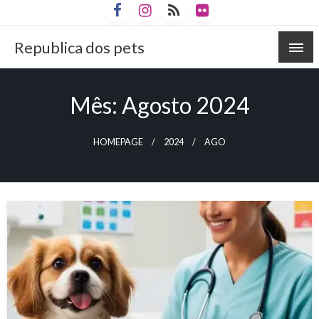
Skip
to
content
Republica dos pets
Mês:
Agosto 2024
HOMEPAGE
2024
AGO