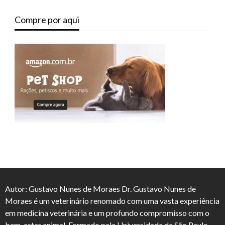
Compre por aqui
Autor: Gustavo Nunes de Moraes Dr. Gustavo Nunes de
Moraes é um veterinário renomado com uma vasta experiência
em medicina veterinária e um profundo compromisso com o
bem-estar animal. Formado pela Universidade de São Paulo