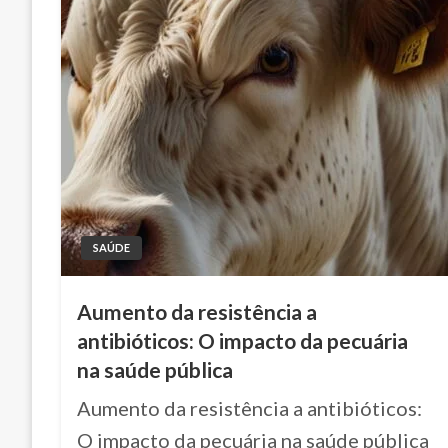
SAÚDE
Aumento da resistência a
antibióticos: O impacto da pecuária
na saúde pública
Aumento da resistência a antibióticos:
O impacto da pecuária na saúde pública