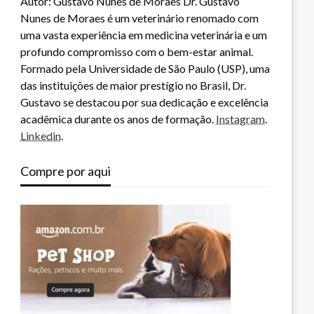
Autor: Gustavo Nunes de Moraes Dr. Gustavo
Nunes de Moraes é um veterinário renomado com
uma vasta experiência em medicina veterinária e um
profundo compromisso com o bem-estar animal.
Formado pela Universidade de São Paulo (USP), uma
das instituições de maior prestígio no Brasil, Dr.
Gustavo se destacou por sua dedicação e excelência
acadêmica durante os anos de formação.
Instagram
.
Linkedin
.
Compre por aqui