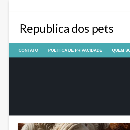
Skip
to
content
Republica dos pets
CONTATO
POLITICA DE PRIVACIDADE
QUEM S