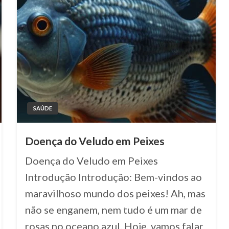
SAÚDE
Doença do Veludo em Peixes
Doença do Veludo em Peixes
Introdução Introdução: Bem-vindos ao
maravilhoso mundo dos peixes! Ah, mas
não se enganem, nem tudo é um mar de
rosas no oceano azul. Hoje, vamos falar