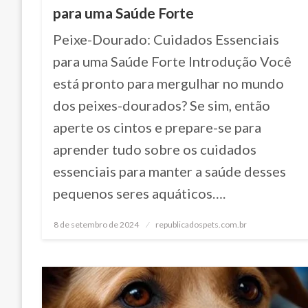
para uma Saúde Forte
Peixe-Dourado: Cuidados Essenciais
para uma Saúde Forte Introdução Você
está pronto para mergulhar no mundo
dos peixes-dourados? Se sim, então
aperte os cintos e prepare-se para
aprender tudo sobre os cuidados
essenciais para manter a saúde desses
pequenos seres aquáticos….
8 de setembro de 2024
Posted
republicadospets.com.br
on