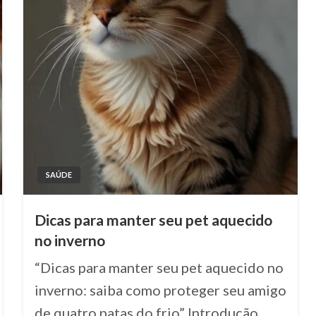
SAÚDE
Dicas para manter seu pet aquecido
no inverno
“Dicas para manter seu pet aquecido no
inverno: saiba como proteger seu amigo
de quatro patas do frio” Introdução