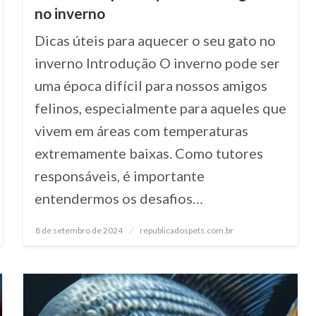
no inverno
Dicas úteis para aquecer o seu gato no
inverno Introdução O inverno pode ser
uma época difícil para nossos amigos
felinos, especialmente para aqueles que
vivem em áreas com temperaturas
extremamente baixas. Como tutores
responsáveis, é importante
entendermos os desafios…
8 de setembro de 2024
Posted
republicadospets.com.br
on