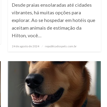
Desde praias ensolaradas até cidades
vibrantes, há muitas opções para
explorar. Ao se hospedar em hotéis que
aceitam animais de estimação da
Hilton, você…
24 de agosto de 2024
Posted
republicadospets.com.br
on