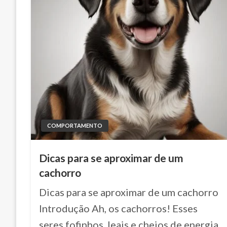
COMPORTAMENTO
Dicas para se aproximar de um
cachorro
Dicas para se aproximar de um cachorro
Introdução Ah, os cachorros! Esses
seres fofinhos, leais e cheios de energia