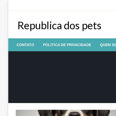
Skip
to
content
Republica dos pets
CONTATO
POLITICA DE PRIVACIDADE
QUEM S