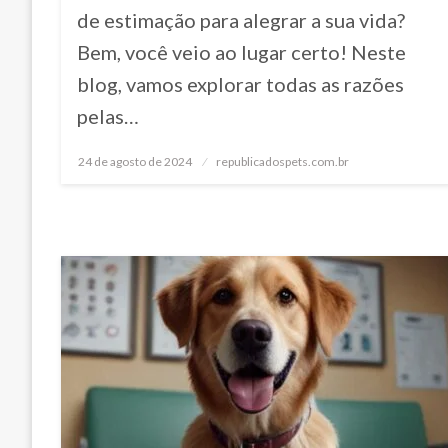
de estimação para alegrar a sua vida?
Bem, você veio ao lugar certo! Neste
blog, vamos explorar todas as razões
pelas…
24 de agosto de 2024
Posted
republicadospets.com.br
on