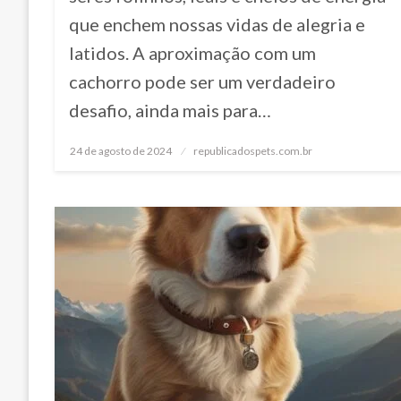
que enchem nossas vidas de alegria e
latidos. A aproximação com um
cachorro pode ser um verdadeiro
desafio, ainda mais para…
24 de agosto de 2024
Posted
republicadospets.com.br
on