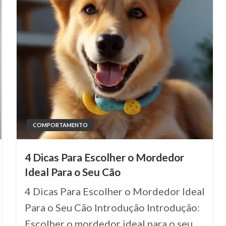
COMPORTAMENTO
4 Dicas Para Escolher o Mordedor
Ideal Para o Seu Cão
4 Dicas Para Escolher o Mordedor Ideal
Para o Seu Cão Introdução Introdução:
Escolher o mordedor ideal para o seu