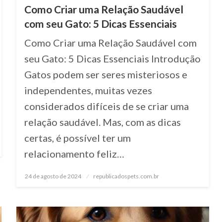
Como Criar uma Relação Saudável
com seu Gato: 5 Dicas Essenciais
Como Criar uma Relação Saudável com
seu Gato: 5 Dicas Essenciais Introdução
Gatos podem ser seres misteriosos e
independentes, muitas vezes
considerados difíceis de se criar uma
relação saudável. Mas, com as dicas
certas, é possível ter um
relacionamento feliz…
24 de agosto de 2024
Posted
republicadospets.com.br
on