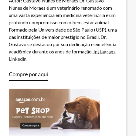
Autor: Gustavo Nunes de Moraes Dr. Gustavo
Nunes de Moraes é um veterinário renomado com
uma vasta experiência em medicina veterinária e um
profundo compromisso com o bem-estar animal.
Formado pela Universidade de São Paulo (USP), uma
das instituições de maior prestígio no Brasil, Dr.
Gustavo se destacou por sua dedicação e excelência
acadêmica durante os anos de formação.
Instagram
.
Linkedin
.
Compre por aqui