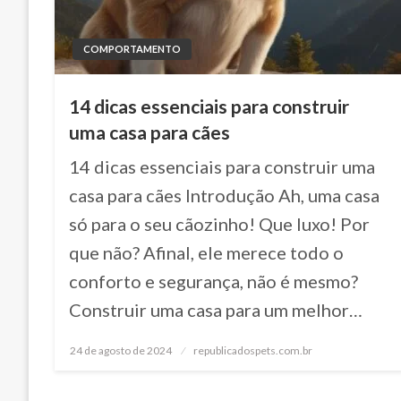
COMPORTAMENTO
14 dicas essenciais para construir
uma casa para cães
14 dicas essenciais para construir uma
casa para cães Introdução Ah, uma casa
só para o seu cãozinho! Que luxo! Por
que não? Afinal, ele merece todo o
conforto e segurança, não é mesmo?
Construir uma casa para um melhor…
24 de agosto de 2024
Posted
republicadospets.com.br
on