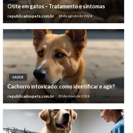
Otite em gatos – Tratamento e sintomas
republicadospets.com.br
18 de agosto de 2024
SAÚDE
Cachorro intoxicado: como identificar e agir?
republicadospets.com.br
30 de maio de 2024