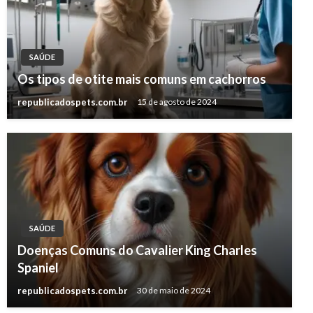
SAÚDE
Os tipos de otite mais comuns em cachorros
republicadospets.com.br
15 de agosto de 2024
SAÚDE
Doenças Comuns do Cavalier King Charles
Spaniel
republicadospets.com.br
30 de maio de 2024