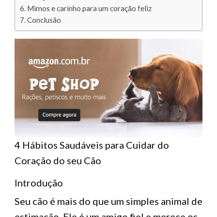
Mimos e carinho para um coração feliz
Conclusão
4 Hábitos Saudáveis ​​para Cuidar do
Coração do seu Cão
Introdução
Seu cão é mais do que um simples animal de
estimação. Ele é um amigo fiel e merece os