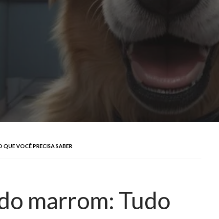
QUE VOCÊ PRECISA SABER
do marrom: Tudo