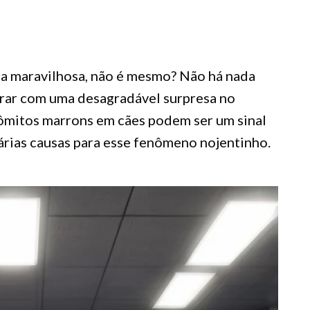
a maravilhosa, não é mesmo? Não há nada
rar com uma desagradável surpresa no
 vômitos marrons em cães podem ser um sinal
árias causas para esse fenômeno nojentinho.