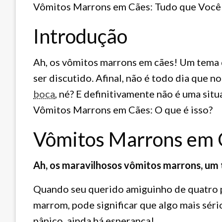
Vômitos Marrons em Cães: Tudo que Você 
Introdução
Ah, os vômitos marrons em cães! Um tema
ser discutido. Afinal, não é todo dia que n
boca
, né? E definitivamente não é uma sit
Vômitos Marrons em Cães: O que é isso?
Vômitos Marrons em C
Ah, os maravilhosos vômitos marrons, um 
Quando seu querido amiguinho de quatro 
marrom, pode significar que algo mais sér
pânico, ainda há esperança!