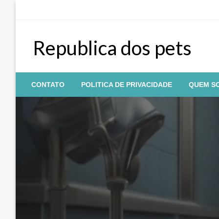
Skip
to
content
Republica dos pets
CONTATO
POLITICA DE PRIVACIDADE
QUEM S