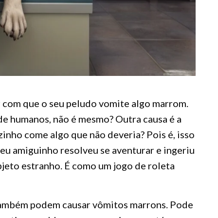
 com que o seu peludo vomite algo marrom.
 de humanos, não é mesmo? Outra causa é a
zinho come algo que não deveria? Pois é, isso
eu amiguinho resolveu se aventurar e ingeriu
jeto estranho. É como um jogo de roleta
 também podem causar vômitos marrons. Pode