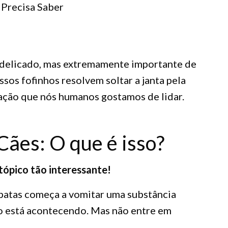
Precisa Saber
 delicado, mas extremamente importante de
ossos fofinhos resolvem soltar a janta pela
uação que nós humanos gostamos de lidar.
ães: O que é isso?
tópico tão interessante!
patas começa a vomitar uma substância
io está acontecendo. Mas não entre em