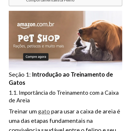
Seção 1:
Introdução ao Treinamento de
Gatos
1.1. Importância do Treinamento com a Caixa
de Areia
Treinar um
gato
para usar a caixa de areia é
uma das etapas fundamentais na
convivência saudável entre o felino e seu