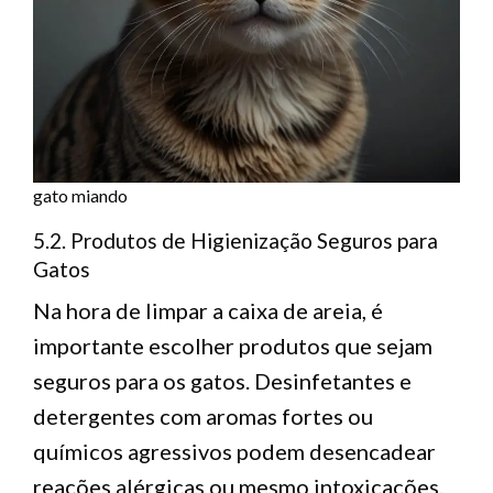
gato miando
5.2. Produtos de Higienização Seguros para
Gatos
Na hora de limpar a caixa de areia, é
importante escolher produtos que sejam
seguros para os gatos. Desinfetantes e
detergentes com aromas fortes ou
químicos agressivos podem desencadear
reações alérgicas ou mesmo intoxicações.