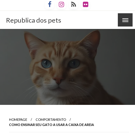
Skip
to
content
Republica dos pets
HOMEPAGE
COMPORTAMENTO
COMO ENSINAR SEU GATO A USAR A CAIXA DE AREIA