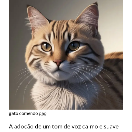
gato comendo
pão
A
adoção
de um tom de voz calmo e suave