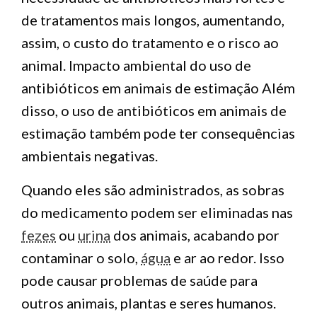
de tratamentos mais longos, aumentando,
assim, o custo do tratamento e o risco ao
animal. Impacto ambiental do uso de
antibióticos em animais de estimação Além
disso, o uso de antibióticos em animais de
estimação também pode ter consequências
ambientais negativas.
Quando eles são administrados, as sobras
do medicamento podem ser eliminadas nas
fezes
ou
urina
dos animais, acabando por
contaminar o solo,
água
e ar ao redor. Isso
pode causar problemas de saúde para
outros animais, plantas e seres humanos.