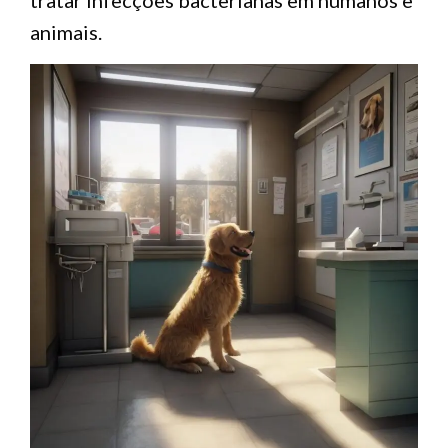
tratar infecções bacterianas em humanos e
animais.