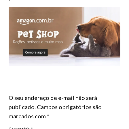
LEAVE A RESPONSE
O seu endereço de e-mail não será
publicado.
Campos obrigatórios são
marcados com
*
Comentário
*