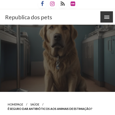
Skip
to
content
Republica dos pets
HOMEPAGE
SAÚDE
É SEGURO DAR ANTIBIÓTICOS AOS ANIMAIS DE ESTIMAÇÃO?