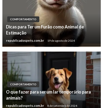
COMPORTAMENTO
Dicas para Ter um Furão como Animal de
Estimação
republicadospets.com.br
19 de agosto de 2024
COMPORTAMENTO
O que fazer para ser um lar temporário para
animais?
republicadospets.com.br
8 de setembro de 2024