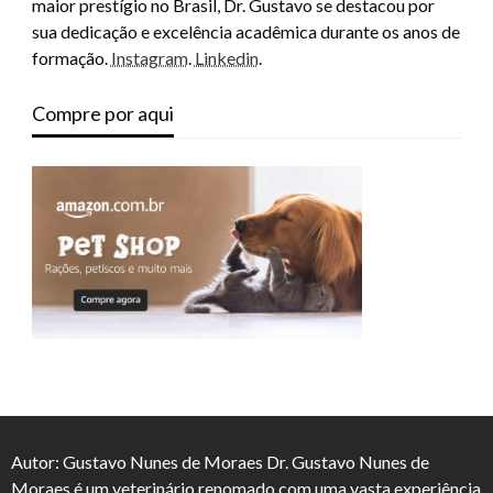
maior prestígio no Brasil, Dr. Gustavo se destacou por
sua dedicação e excelência acadêmica durante os anos de
formação.
Instagram
.
Linkedin
.
Compre por aqui
Autor: Gustavo Nunes de Moraes Dr. Gustavo Nunes de
Moraes é um veterinário renomado com uma vasta experiência