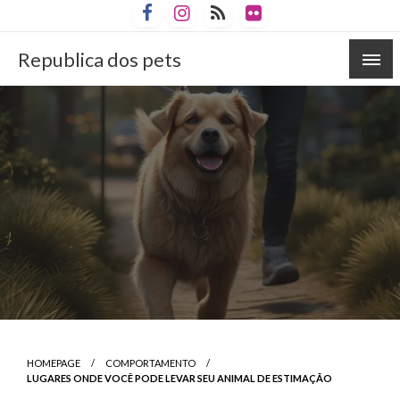
Skip
to
content
Republica dos pets
HOMEPAGE
COMPORTAMENTO
LUGARES ONDE VOCÊ PODE LEVAR SEU ANIMAL DE ESTIMAÇÃO