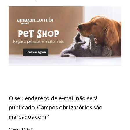
LEAVE A RESPONSE
O seu endereço de e-mail não será
publicado.
Campos obrigatórios são
marcados com
*
Comentário
*