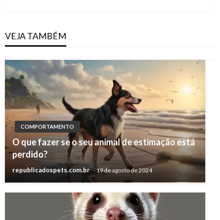
Post
VEJA TAMBÉM
COMPORTAMENTO
O que fazer se o seu animal de estimação está
perdido?
republicadospets.com.br
19 de agosto de 2024