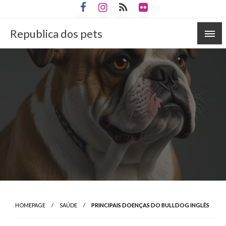
Skip
to
content
Republica dos pets
HOMEPAGE
SAÚDE
PRINCIPAIS DOENÇAS DO BULLDOG INGLÊS