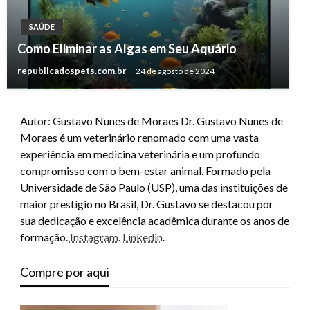
SAÚDE
Como Eliminar as Algas em Seu Aquário
republicadospets.com.br
24 de agosto de 2024
Autor: Gustavo Nunes de Moraes Dr. Gustavo Nunes de
Moraes é um veterinário renomado com uma vasta
experiência em medicina veterinária e um profundo
compromisso com o bem-estar animal. Formado pela
Universidade de São Paulo (USP), uma das instituições de
maior prestígio no Brasil, Dr. Gustavo se destacou por
sua dedicação e excelência acadêmica durante os anos de
formação.
Instagram
.
Linkedin
.
Compre por aqui