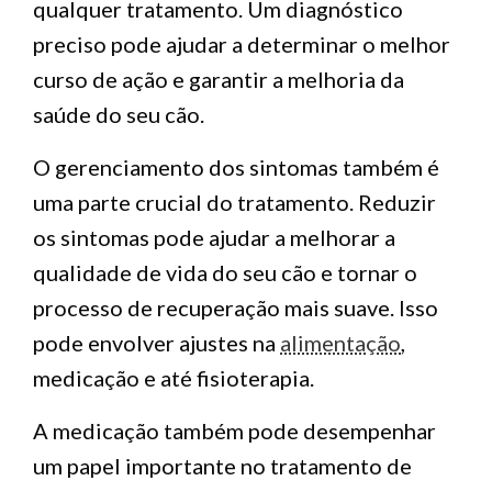
qualquer tratamento. Um diagnóstico
preciso pode ajudar a determinar o melhor
curso de ação e garantir a melhoria da
saúde do seu cão.
O gerenciamento dos sintomas também é
uma parte crucial do tratamento. Reduzir
os sintomas pode ajudar a melhorar a
qualidade de vida do seu cão e tornar o
processo de recuperação mais suave. Isso
pode envolver ajustes na
alimentação
,
medicação e até fisioterapia.
A medicação também pode desempenhar
um papel importante no tratamento de