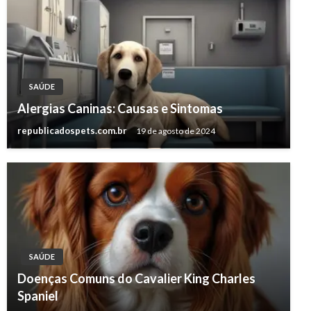
SAÚDE
Alergias Caninas: Causas e Sintomas
republicadospets.com.br
19 de agosto de 2024
SAÚDE
Doenças Comuns do Cavalier King Charles
Spaniel