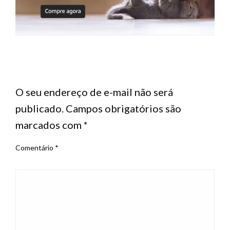
LEAVE A RESPONSE
O seu endereço de e-mail não será
publicado.
Campos obrigatórios são
marcados com
*
Comentário
*