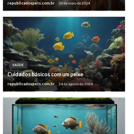
republicadospets.com.br
30 de maio de 2024
SAÚDE
Cuidados básicos com um peixe
republicadospets.com.br
24 de agosto de 2024