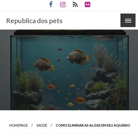
Skip
to
content
Republica dos pets
HOMEPAGE
SAÚDE
COMO ELIMINAR AS ALGAS EM SEU AQUÁRIO