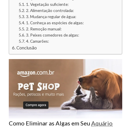
1. Vegetação suficiente:
2. Alimentação controlada:
3. Mudança regular de água:
1. Conheça as espécies de algas:
2. Remoção manual:
3. Peixes comedores de algas:
4. Camarões:
Conclusão
Como Eliminar as Algas em Seu
Aquário