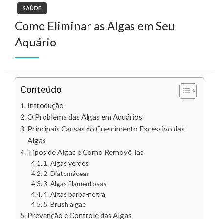
SAÚDE
Como Eliminar as Algas em Seu
Aquário
Conteúdo
Introdução
O Problema das Algas em Aquários
Principais Causas do Crescimento Excessivo das
Algas
Tipos de Algas e Como Removê-las
1. Algas verdes
2. Diatomáceas
3. Algas filamentosas
4. Algas barba-negra
5. Brush algae
Prevenção e Controle das Algas